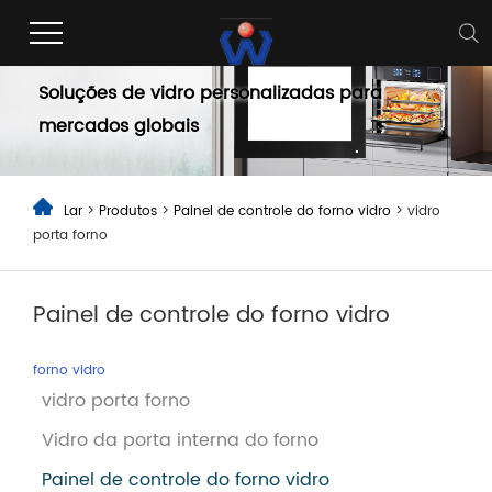
Painel de controle do forno vidro
Soluções de vidro personalizadas para
mercados globais
Lar
>
Produtos
>
Painel de controle do forno vidro
> vidro
porta forno
Painel de controle do forno vidro
forno vidro
vidro porta forno
Vidro da porta interna do forno
Painel de controle do forno vidro