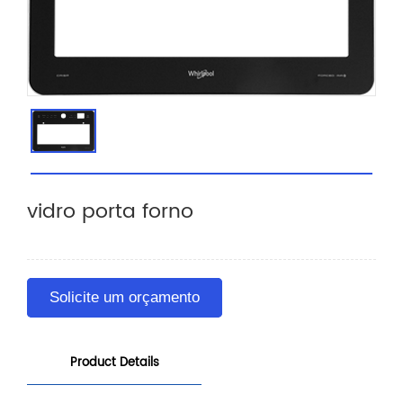
vidro porta forno
Solicite um orçamento
Product Details