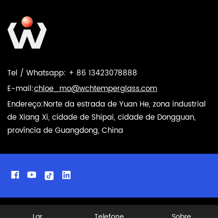
Tel / Whatsapp: + 86 13423078888
E-mail:
chloe_mo@wchtemperglass.com
Endereço:Norte da estrada de Yuan He, zona industrial
de Xiang Xi, cidade de Shipai, cidade de Dongguan,
província de Guangdong, China
Lar
Telefone
Sobre