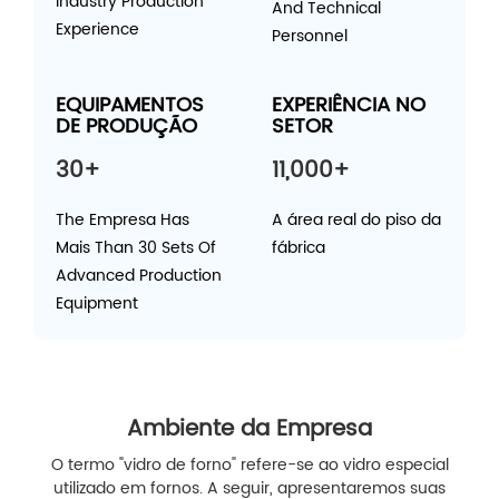
Industry Production
And Technical
Experience
Personnel
EQUIPAMENTOS
EXPERIÊNCIA NO
DE PRODUÇÃO
SETOR
30+
11,000+
The Empresa Has
A área real do piso da
Mais Than 30 Sets Of
fábrica
Advanced Production
Equipment
Ambiente da Empresa
O termo "vidro de forno" refere-se ao vidro especial
utilizado em fornos. A seguir, apresentaremos suas