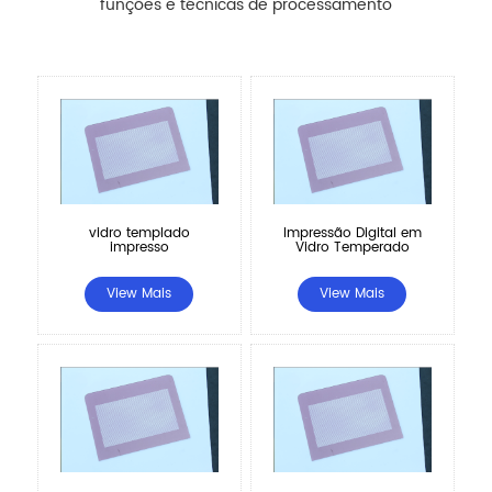
funções e técnicas de processamento
vidro templado
Impressão Digital em
impresso
Vidro Temperado
View Mais
View Mais