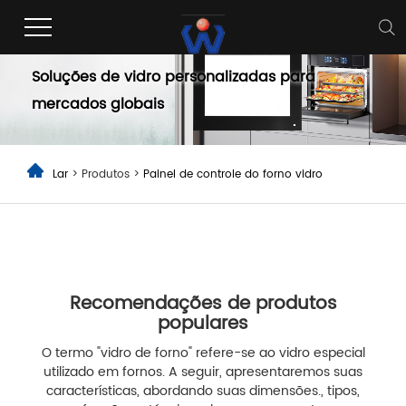
Painel de controle do forno vidro
Soluções de vidro personalizadas para
mercados globais
Lar
> Produtos >
Painel de controle do forno vidro
Recomendações de produtos
populares
O termo "vidro de forno" refere-se ao vidro especial
utilizado em fornos. A seguir, apresentaremos suas
características, abordando suas dimensões., tipos,