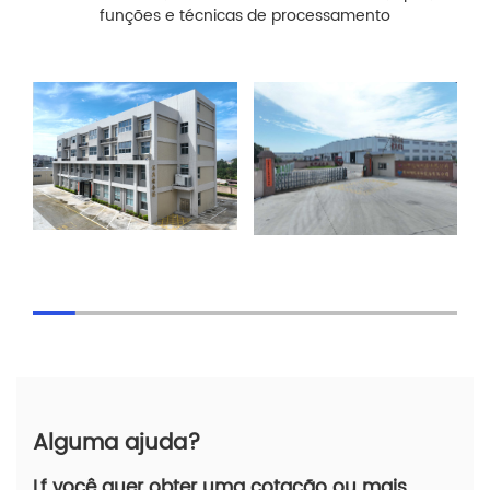
funções e técnicas de processamento
Alguma ajuda?
Lf você quer obter uma cotação ou mais