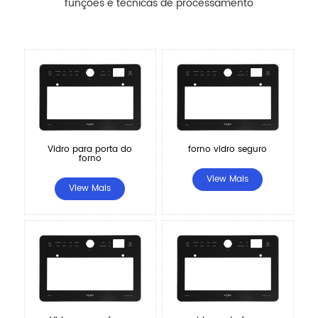
funções e técnicas de processamento
Vidro para porta do
forno vidro seguro
forno
View Mais
View Mais