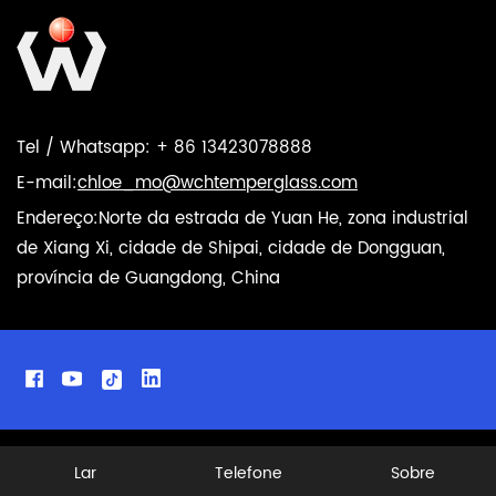
Tel / Whatsapp: + 86 13423078888
E-mail:
chloe_mo@wchtemperglass.com
Endereço:Norte da estrada de Yuan He, zona industrial
de Xiang Xi, cidade de Shipai, cidade de Dongguan,
província de Guangdong, China
Lar
Telefone
Sobre