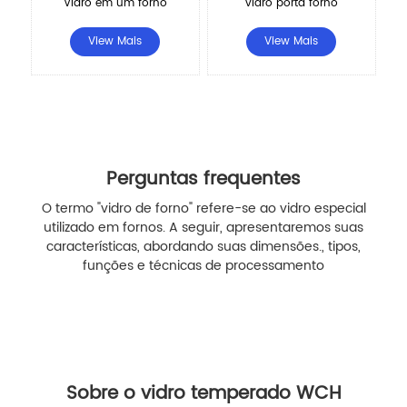
Vidro em um forno
vidro porta forno
View Mais
View Mais
Perguntas frequentes
O termo "vidro de forno" refere-se ao vidro especial
utilizado em fornos. A seguir, apresentaremos suas
características, abordando suas dimensões., tipos,
funções e técnicas de processamento
Sobre o vidro temperado WCH