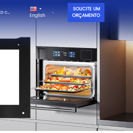
SOLICITE UM
Entre em contato conosco
English
ORÇAMENTO