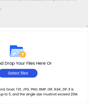
d Drop Your Files Here Or
Select files
, Excel, TXt, JPG, PNG, BMP, GIF, RAR, ZiP, it is
 to 5, and the single size mustnot exceed 20M.