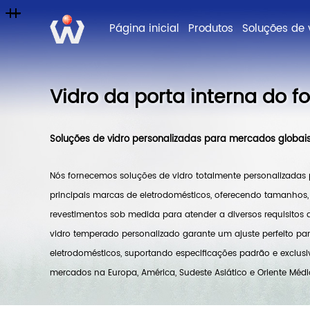
Página inicial
Produtos
Vidro da porta interna do f
Soluções de vidro personalizadas para mercados globai
Nós fornecemos soluções de vidro totalmente personalizadas 
principais marcas de eletrodomésticos, oferecendo tamanhos,
revestimentos sob medida para atender a diversos requisitos 
vidro temperado personalizado garante um ajuste perfeito par
eletrodomésticos, suportando especificações padrão e exclus
mercados na Europa, América, Sudeste Asiático e Oriente Médi