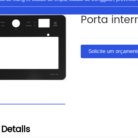
Porta inter
Solicite um orçament
Details