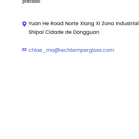
precisão
Yuan He Road Norte Xiang Xi Zona Industria
Shipai Cidade de Dongguan
chloe_mo@wchtemperglass.com