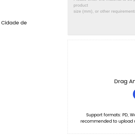
l Cidade de
Drag An
Support formats: PD, Word
recommended to upload up