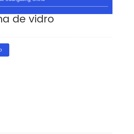
na de vidro
o