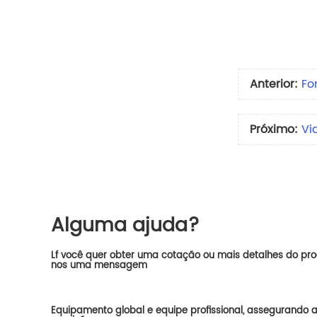
Anterior:
Fo
Próximo:
Vi
Alguma ajuda?
Lf você quer obter uma cotação ou mais detalhes do prod
nos uma mensagem
Equipamento global e equipe profissional, assegurando a