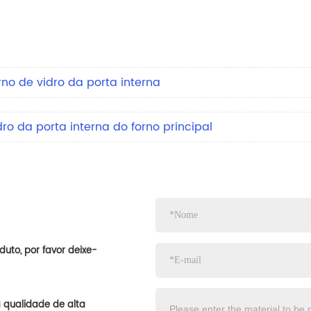
rno de vidro da porta interna
dro da porta interna do forno principal
uto, por favor deixe-
 qualidade de alta