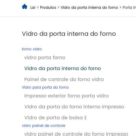
Lar
>
Produtos
>
Vidro da porta interna do forno
> Porta i
Vidro da porta interna do forno
forno vidro
vidro porta forno
Vidro da porta interna do forno
Painel de controle do forno vidro
Vidro para porta do forno
Impresso exterior forno porta vidro
Vidro da porta do forno interno impresso
Vidro de porta de baixa E
vidro painel de controle
vidro painel de controle do forno impresso