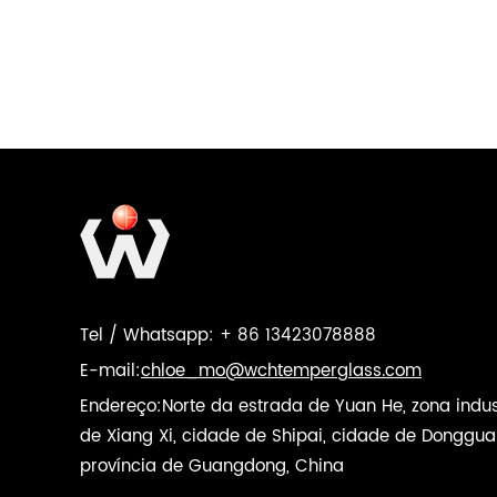
Tel / Whatsapp: + 86 13423078888
E-mail:
chloe_mo@wchtemperglass.com
Endereço:Norte da estrada de Yuan He, zona indus
de Xiang Xi, cidade de Shipai, cidade de Donggua
província de Guangdong, China