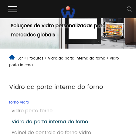
Vidro da porta interna do forno
Soluções de vidro personalizadas para
mercados globais
Lar
>
Produtos
>
Vidro da porta interna do forno
> vidro
porta interna
Vidro da porta interna do forno
forno vidro
vidro porta forno
Vidro da porta interna do forno
Painel de controle do forno vidro