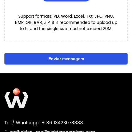
Support formats: PD, Word, Excel, TXt, JPG, PNG,
BMP, GIF, RAR, ZiP, it is recommended to upload up
to 5, and the single size mustnot exceed 20M.
Enviar mensagem
Tel / Whatsapp: + 86 13423078888